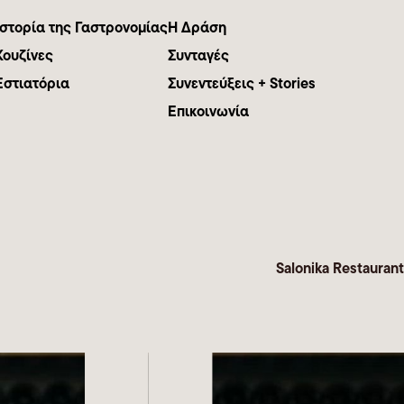
Ιστορία της Γαστρονομίας
Η Δράση
Κουζίνες
Συνταγές
Εστιατόρια
Συνεντεύξεις + Stories
Επικοινωνία
Salonika Restaurant