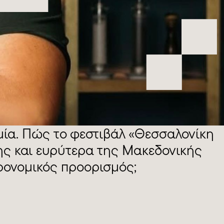
μία. Πώς το φεστιβάλ «Θεσσαλονίκη
ης και ευρύτερα της Μακεδονικής
ρονομικός προορισμός;