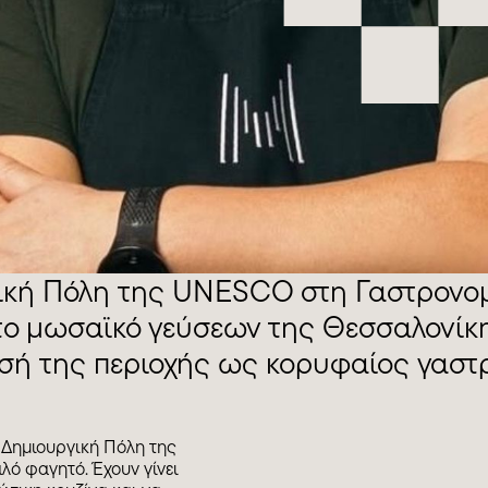
γική Πόλη της UNESCO στη Γαστρονο
το μωσαϊκό γεύσεων της Θεσσαλονίκ
ωσή της περιοχής ως κορυφαίος γαστ
Δημιουργική Πόλη της
λό φαγητό. Έχουν γίνει