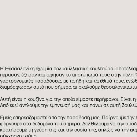
Η Θεσσαλονίκη έχει μια πολυσυλλεκτική κουλτούρα, αποτέλε
πέρασαν, έζησαν και άφησαν το αποτύπωμά τους στην πόλη. 
γαστρονομικές παραδόσεις, με τα ήθη και τα έθιμά τους, ενώθ
διαμόρφωσαν αυτό που σήμερα αποκαλούμε θεσσαλονικιώτικ
Αυτή είναι η κουζίνα για την οποία είμαστε περήφανοι. Είναι 
Από εκεί αντλούμε την έμπνευσή μας και πάνω σε αυτή δουλεύ
Εμείς επηρεαζόμαστε από την παράδοσή μας. Παίρνουμε την 
φέρνουμε στα δεδομένα του σήμερα. Δεν θέλουμε να την απο
κρατήσουμε τη γεύση της και την ουσία της, απλώς να την εκ
σύγχρονο τρόπο.