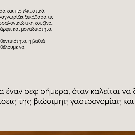
ά και πιο ελκυστικά,
αναγνωρίζει ξεκάθαρα τις
σσαλονικιώτικη κουζίνα,
πάρχει και μοναδικότητα.
θεντικότητα, η βαθιά
 θέλουμε να
ια έναν σεφ σήμερα, όταν καλείται ν
άσεις της βιώσιμης γαστρονομίας και