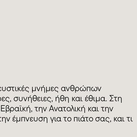
 γευστικές μνήμες ανθρώπων
ς, συνήθειες, ήθη και έθιμα. Στη
βραϊκή, την Ανατολική και την
ν έμπνευση για το πιάτο σας, και τι