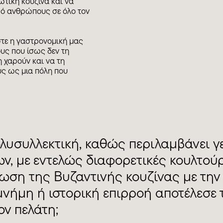
ώτικη κουζίνα και να
από ανθρώπους σε όλο τον
στε η γαστρονομική μας
ους που ίσως δεν τη
 χαρούν και να τη
υς ως μια πόλη που
πολυσυλλεκτική, καθώς περιλαμβάνει
, με εντελώς διαφορετικές κουλτούρε
ση της Βυζαντινής κουζίνας με την Ε
νήμη ή ιστορική επιρροή αποτέλεσε τη
ον πελάτη;