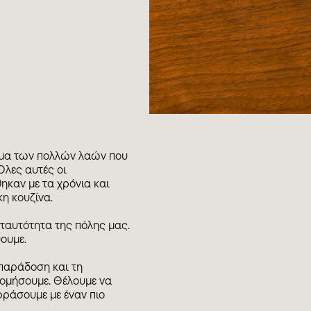
σμα των πολλών λαών που
Όλες αυτές οι
ηκαν με τα χρόνια και
η κουζίνα.
η ταυτότητα της πόλης μας.
ουμε.
παράδοση και τη
δομήσουμε. Θέλουμε να
φράσουμε με έναν πιο