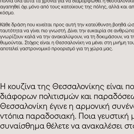
πολλά όλα αυτά τα χρόνια για να διαμορφωθεί η θεσσαλονικι
αγαπηθεί όχι μόνο από τους κατοίκους της πόλης, αλλά και 
κόσμο.
Κάθε δράση που κινείται προς αυτή την κατεύθυνση βοηθά ώ
ταυτότητα να γίνει πιο γνωστή. Δίνει την ευκαιρία σε ανθρώπ
γνωρίζουν καλά να την ανακαλύψουν, να τη δοκιμάσουν, να τη
θυμούνται. Στόχος είναι η Θεσσαλονίκη να μένει στη μνήμη το
αποτελεί γαστρονομικό προορισμό για τη χώρα μας.
Η κουζίνα της Θεσσαλονίκης είναι 
διάφορων πολιτισμών και παραδόσεων
Θεσσαλονίκη έγινε η αρμονική συνένω
ντόπια παραδοσιακή. Ποια γευστική μ
συναίσθημα θέλετε να ανακαλέσει στ