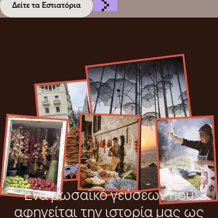
Δείτε τα Εστιατόρια
Ένα μωσαϊκό γεύσεων που
αφηγείται την ιστορία μας ως