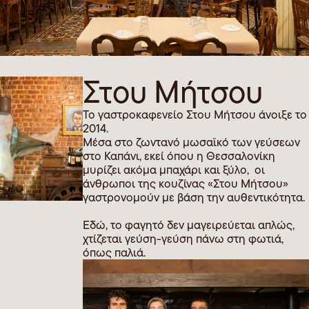
Στου Μήτσου
Το γαστροκαφενείο Στου Μήτσου άνοιξε το
2014.
Μέσα στο ζωντανό μωσαϊκό των γεύσεων
στο Καπάνι, εκεί όπου η Θεσσαλονίκη
μυρίζει ακόμα μπαχάρι και ξύλο, οι
άνθρωποι της κουζίνας «Στου Μήτσου»
γαστρονομούν με βάση την αυθεντικότητα.
Εδώ, το φαγητό δεν μαγειρεύεται απλώς,
χτίζεται γεύση-γεύση πάνω στη φωτιά,
όπως παλιά.